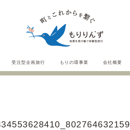
受注型企画旅行
もりの環事業
会社概要
834553628410_802764632159