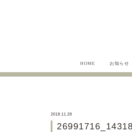
HOME
お知らせ
2018.11.28
26991716_1431