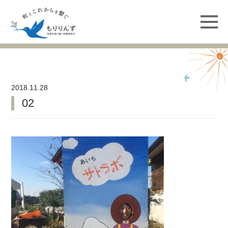
2018.11.28
02