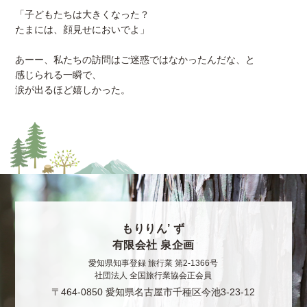
「子どもたちは大きくなった？
たまには、顔見せにおいでよ」
あーー、私たちの訪問はご迷惑ではなかったんだな、と
感じられる一瞬で、
涙が出るほど嬉しかった。
もりりん’ ず
有限会社 泉企画
愛知県知事登録 旅行業 第2-1366号
社団法人 全国旅行業協会正会員
〒464-0850 愛知県名古屋市千種区今池3-23-12