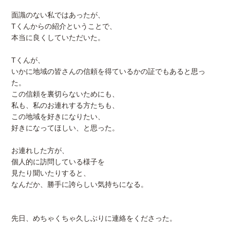
面識のない私ではあったが、
Tくんからの紹介ということで、
本当に良くしていただいた。
Tくんが、
いかに地域の皆さんの信頼を得ているかの証でもあると思っ
た。
この信頼を裏切らないためにも、
私も、私のお連れする方たちも、
この地域を好きになりたい、
好きになってほしい、と思った。
お連れした方が、
個人的に訪問している様子を
見たり聞いたりすると、
なんだか、勝手に誇らしい気持ちになる。
先日、めちゃくちゃ久しぶりに連絡をくださった。